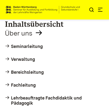
Zum Inhalt springen
Link zur Startseite
Inhaltsübersicht
Über uns
Seminarleitung
Verwaltung
Bereichsleitung
Fachleitung
Lehrbeauftragte Fachdidaktik und
Pädagogik