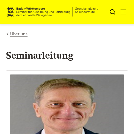
Zum Inhalt springen
Link zur Startseite
Über uns
Seminarleitung