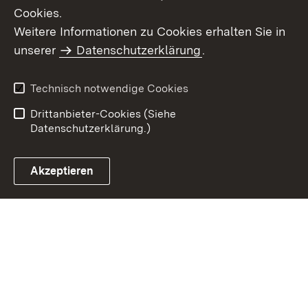
Cookies.
Weitere Informationen zu Cookies erhalten Sie in
Inhaltsübersicht
Kontakt
unserer
Datenschutzerklärung
.
Impressum
Datenschutz
Benutzungshinweise
Erklärung zur
Technisch notwendige Cookies
Barrierefreiheit
Drittanbieter-Cookies (Siehe
Datenschutzerklärung.)
Akzeptieren