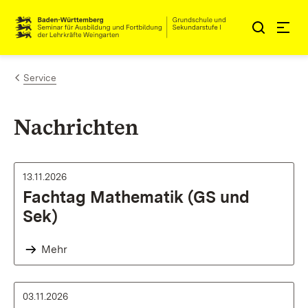
Zum Inhalt springen
Link zur Startseite
Service
Nachrichten
13.11.2026
Fachtag Mathematik (GS und
Sek)
Mehr
03.11.2026