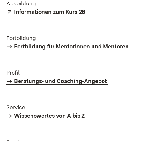
Ausbildung
Extern:
(Öffnet in neuem Fen
Informationen zum Kurs 26
Fortbildung
Fortbildung für Mentorinnen und Mentoren
Profil
Beratungs- und Coaching-Angebot
Service
Wissenswertes von A bis Z