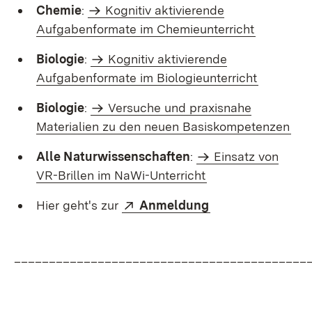
Chemie
:
Kognitiv aktivierende
Aufgabenformate im Chemieunterricht
Biologie
:
Kognitiv aktivierende
Aufgabenformate im Biologieunterricht
Biologie
:
Versuche und praxisnahe
Materialien zu den neuen Basiskompetenzen
Alle Naturwissenschaften
:
Einsatz von
VR-Brillen im NaWi-Unterricht
Extern:
(Öffnet in neuem 
Hier geht's zur
Anmeldung
__________________________________________