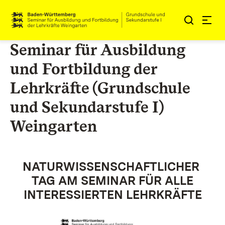
Zum Inhalt springen
Link zur Startseite
Seminar für Ausbildung
und Fortbildung der
Lehrkräfte (Grundschule
und Sekundarstufe I)
Weingarten
NATURWISSENSCHAFTLICHER
TAG AM SEMINAR FÜR ALLE
INTERESSIERTEN LEHRKRÄFTE